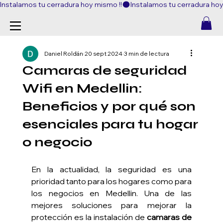
Instalamos tu cerradura hoy mismo !!
Daniel Roldán
20 sept 2024
3 min de lectura
Camaras de seguridad
Wifi en Medellin:
Beneficios y por qué son
esenciales para tu hogar
o negocio
En la actualidad, la seguridad es una 
prioridad tanto para los hogares como para 
los negocios en Medellin. Una de las 
mejores soluciones para mejorar la 
protección es la instalación de 
camaras de 