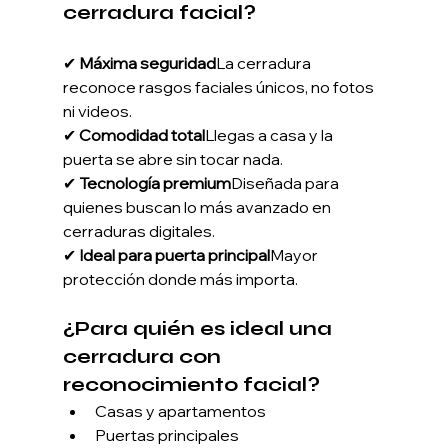
cerradura facial?
✔ 
Máxima seguridad
La cerradura 
reconoce rasgos faciales únicos, no fotos 
ni videos.
✔ 
Comodidad total
Llegas a casa y la 
puerta se abre sin tocar nada.
✔ 
Tecnología premium
Diseñada para 
quienes buscan lo más avanzado en 
cerraduras digitales.
✔ 
Ideal para puerta principal
Mayor 
protección donde más importa.
¿Para quién es ideal una 
cerradura con 
reconocimiento facial?
Casas y apartamentos
Puertas principales