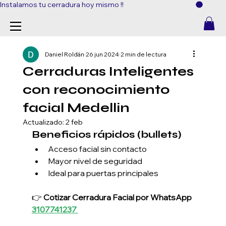
Instalamos tu cerradura hoy mismo !!
Daniel Roldán
26 jun 2024
2 min de lectura
Cerraduras Inteligentes
con reconocimiento
facial Medellin
Actualizado:
2 feb
Beneficios rápidos (bullets)
Acceso facial sin contacto
Mayor nivel de seguridad
Ideal para puertas principales
👉 
Cotizar Cerradura Facial por WhatsApp 
3107741237 