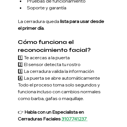
Pruebas de funcionamiento
Soporte y garantía
La cerradura queda 
lista para usar desde 
el primer día
.
Cómo funciona el 
reconocimiento facial?
1️⃣ Te acercas a la puerta
2️⃣ El sensor detecta tu rostro
3️⃣ La cerradura valida la información
4️⃣ La puerta se abre automáticamente
Todo el proceso toma solo segundos y 
funciona incluso con cambios normales 
como barba, gafas o maquillaje.
👉 
Habla con un Especialista en 
Cerraduras Faciales 
3107741237 