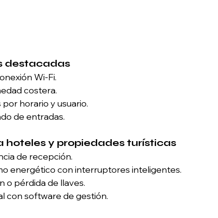
as destacadas
onexión Wi-Fi.
medad costera.
 por horario y usuario.
ado de entradas.
 hoteles y propiedades turísticas
encia de recepción.
 energético con interruptores inteligentes.
n o pérdida de llaves.
al con software de gestión.