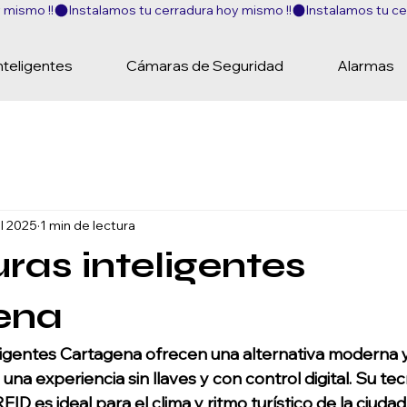
nteligentes
Cámaras de Seguridad
Alarmas
ul 2025
1 min de lectura
ras inteligentes
ena
ligentes Cartagena ofrecen una alternativa moderna 
na experiencia sin llaves y con control digital. Su tec
ID es ideal para el clima y ritmo turístico de la ciudad