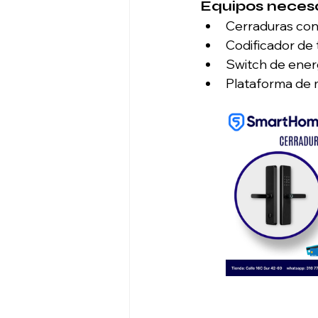
Equipos necesa
Cerraduras con 
Codificador de t
Switch de energ
Plataforma de m