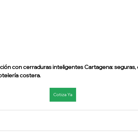
ión con cerraduras inteligentes Cartagena: seguras, 
telería costera.
Cotiza Ya