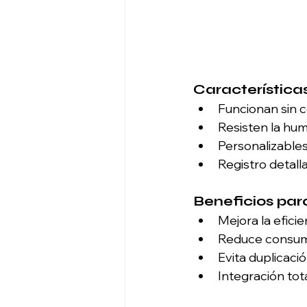
Característic
Funcionan sin c
Resisten la hu
Personalizables
Registro detall
Beneficios para
Mejora la efici
Reduce consumo
Evita duplicació
Integración tot