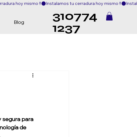
310774
Blog
1237
y segura para 
nología de 
.