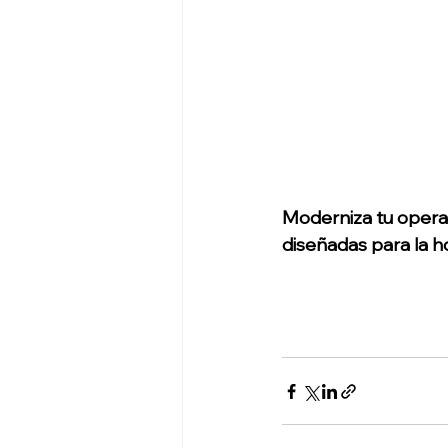
Moderniza tu operac
diseñadas para la ho