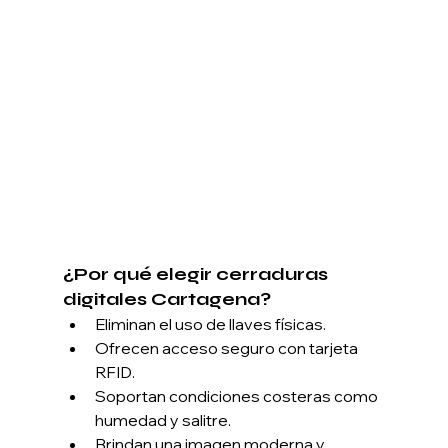
¿Por qué elegir cerraduras 
digitales Cartagena?
Eliminan el uso de llaves físicas.
Ofrecen acceso seguro con tarjeta 
RFID.
Soportan condiciones costeras como 
humedad y salitre.
Brindan una imagen moderna y 