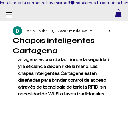
Instalamos tu cerradura hoy mismo !!
Daniel Roldán
28 jul 2025
1 min de lectura
Chapas inteligentes
Cartagena
artagena es una ciudad donde la seguridad 
y la eficiencia deben ir de la mano. Las 
chapas inteligentes Cartagena están 
diseñadas para brindar control de acceso 
a través de tecnología de tarjeta RFID, sin 
necesidad de Wi-Fi o llaves tradicionales.