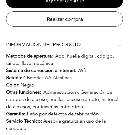
Agregar al carrito
Realizar compra
INFORMACIÓN DEL PRODUCTO
Metodos de apertura:
  App, huella digital, código, 
tarjeta, llave mecánica
Sistema de conección a internet: 
Wifi
Batería:
 4 Baterías AA Alcalinas 
Color:
 Negro
Otras funciones:  
Administración y Generación de 
códigos de acceso, huellas, acceso remoto, historial 
de accesos, contraseñas entre otros.
Garantía: 
1 año por defectos de fabricación
Servicio Técnico:
 Asesoría gratuita en uso de la 
cerradura