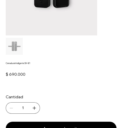
Cerradura Inteligente SH - B1
Precio
$ 690.000
Cantidad