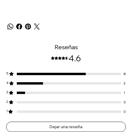
Reseñas
4.6
Obtuvo 4,6 de 5 estrellas.
5
8
4
3
3
1
2
0
1
0
Dejar una reseña