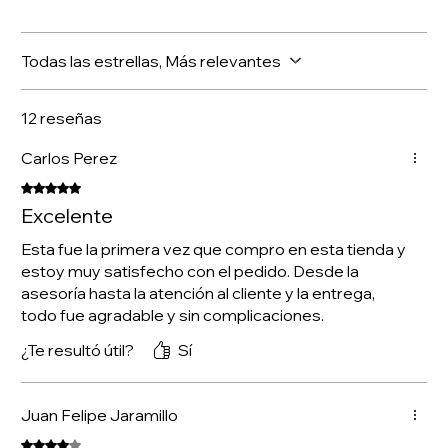
Todas las estrellas, Más relevantes
12 reseñas
Carlos Perez
Obtuvo 5 de 5 estrellas.
Excelente
Esta fue la primera vez que compro en esta tienda y
estoy muy satisfecho con el pedido. Desde la
asesoría hasta la atención al cliente y la entrega,
todo fue agradable y sin complicaciones.
¿Te resultó útil?
Sí
Juan Felipe Jaramillo
Obtuvo 4 de 5 estrellas.