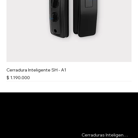
Cerradura Inteligente SH - A1
Precio
$ 1.190.000
Soporte Extendido
Soporte Extendido
Contacto
Menu
Cerraduras Inteligentes
Calle 16csur #42-69, Medellín