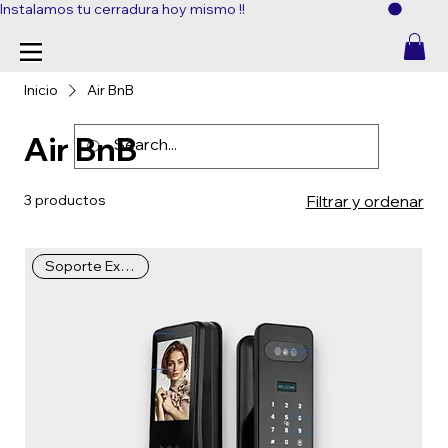
Instalamos tu cerradura hoy mismo !!
Inicio
Air BnB
Air BnB
3 productos
Filtrar y ordenar
Soporte Extendido