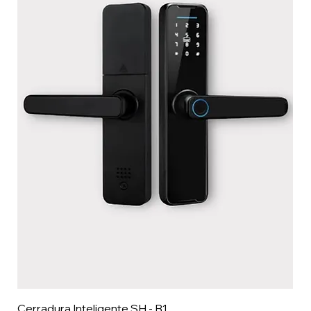
Cerradura Inteligente SH - B1