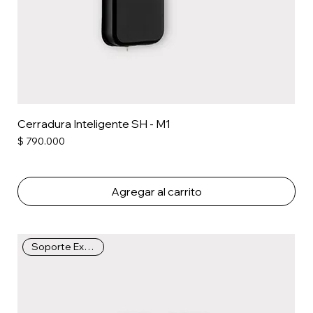
Cerradura Inteligente SH - M1
Precio
$ 790.000
Agregar al carrito
Soporte Extendido