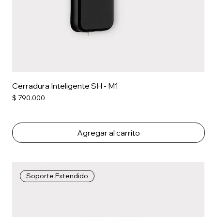
Cerradura Inteligente SH - M1
Precio
$ 790.000
Agregar al carrito
Soporte Extendido