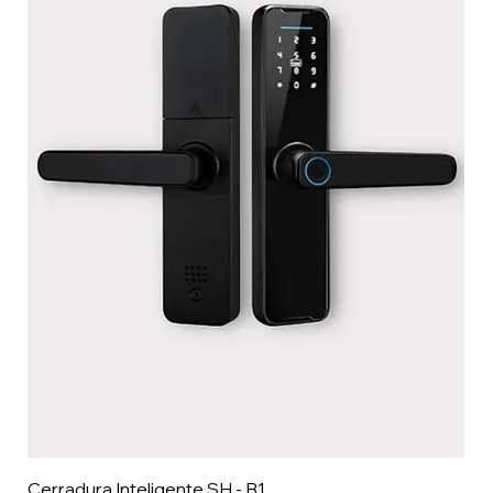
Cerradura Inteligente SH - B1